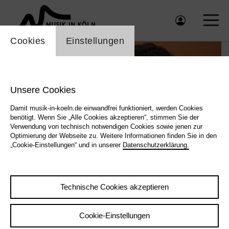
Einstellung Cookienbanner
Cookies
Einstellungen
Unsere Cookies
Damit musik-in-koeln.de einwandfrei funktioniert, werden Cookies
benötigt. Wenn Sie „Alle Cookies akzeptieren“, stimmen Sie der
Verwendung von technisch notwendigen Cookies sowie jenen zur
Optimierung der Webseite zu. Weitere Informationen finden Sie in den
„Cookie-Einstellungen“ und in unserer
Datenschutzerklärung.
Nia Wyn © artist |
Nia Wyn © artist
Technische Cookies akzeptieren
Cookie-Einstellungen
|
Zurück
Übersicht