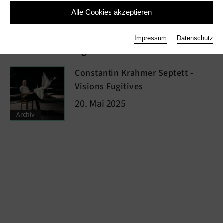
Alle Cookies akzeptieren
Impressum
Datenschutz
In Veranstaltungen wie ...
Constantin Krahmer Septett -
Visions Fugitives
20. Mai 2025
Archiv