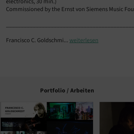
electronics, 30 min.)
Commissioned by the Ernst von Siemens Music Fou
__________________________________________
Francisco C. Goldschmi...
weiterlesen
Portfolio / Arbeiten
Media Container überspringen