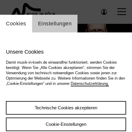
Einstellung Cookienbanner
Cookies
Einstellungen
Unsere Cookies
Damit musik-in-koeln.de einwandfrei funktioniert, werden Cookies
benötigt. Wenn Sie „Alle Cookies akzeptieren“, stimmen Sie der
Verwendung von technisch notwendigen Cookies sowie jenen zur
Optimierung der Webseite zu. Weitere Informationen finden Sie in den
„Cookie-Einstellungen“ und in unserer
Datenschutzerklärung.
Kika Sprangers - Jörg Brinkmann - Christian Thomé |
by artists
Technische Cookies akzeptieren
Cookie-Einstellungen
|
Zurück
Übersicht