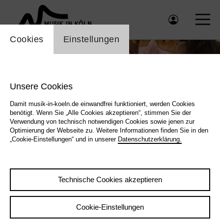
Einstellung Cookienbanner
Cookies
Einstellungen
Unsere Cookies
Damit musik-in-koeln.de einwandfrei funktioniert, werden Cookies
benötigt. Wenn Sie „Alle Cookies akzeptieren“, stimmen Sie der
Verwendung von technisch notwendigen Cookies sowie jenen zur
Optimierung der Webseite zu. Weitere Informationen finden Sie in den
„Cookie-Einstellungen“ und in unserer
Datenschutzerklärung.
Sch
Technische Cookies akzeptieren
Cookie-Einstellungen
|
Zurück
Übersicht