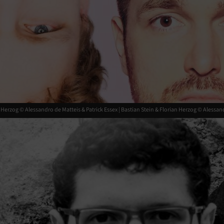
 Herzog © Alessandro de Matteis & Patrick Essex |
Bastian Stein & Florian Herzog © Alessand