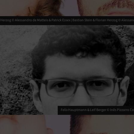
 Herzog © Alessandro de Matteis & Patrick Essex |
Bastian Stein & Florian Herzog © Alessand
Felix Hauptmann & Leif Berger © Inês Pizzarro Cor