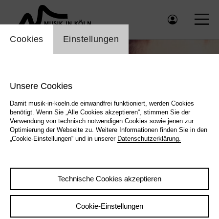
Einstellung Cookienbanner
Cookies
Einstellungen
Unsere Cookies
Damit musik-in-koeln.de einwandfrei funktioniert, werden Cookies
benötigt. Wenn Sie „Alle Cookies akzeptieren“, stimmen Sie der
Verwendung von technisch notwendigen Cookies sowie jenen zur
Optimierung der Webseite zu. Weitere Informationen finden Sie in den
„Cookie-Einstellungen“ und in unserer
Datenschutzerklärung.
 Herzog © Alessandro de Matteis & Patrick Essex |
Bastian Stein & Florian Herzog © Alessand
Technische Cookies akzeptieren
Cookie-Einstellungen