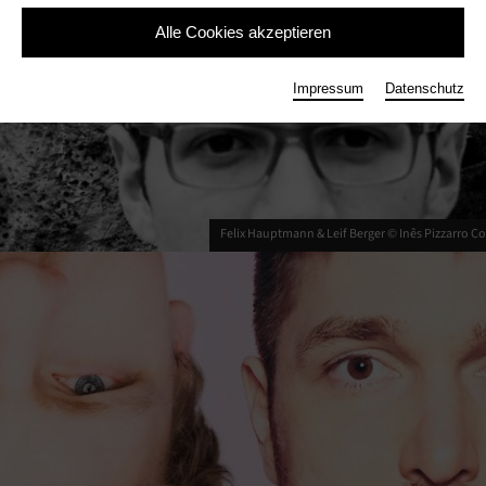
Alle Cookies akzeptieren
Impressum
Datenschutz
Felix Hauptmann & Leif Berger © Inês Pizzarro Cor