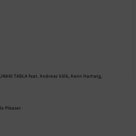
NUNAKI TABLA feat. Andreas Völk, Kenn Hartwig,
le Pleaser