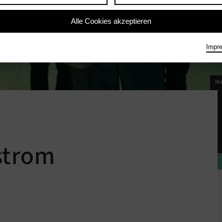
Alle Cookies akzeptieren
Impr
Ma
lstrom