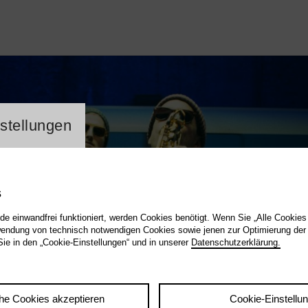
lung Cookienbanner
stellungen
s
de einwandfrei funktioniert, werden Cookies benötigt. Wenn Sie „Alle Cookies
endung von technisch notwendigen Cookies sowie jenen zur Optimierung der
Sie in den „Cookie-Einstellungen“ und in unserer
Datenschutzerklärung.
he Cookies akzeptieren
Cookie-Einstellu