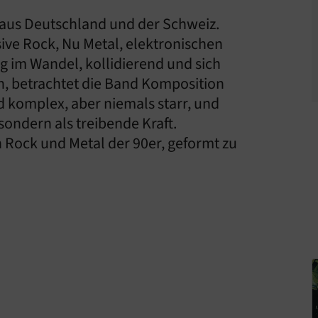
 aus Deutschland und der Schweiz.
ive Rock, Nu Metal, elektronischen
ig im Wandel, kollidierend und sich
n, betrachtet die Band Komposition
d komplex, aber niemals starr, und
sondern als treibende Kraft.
on Rock und Metal der 90er, geformt zu