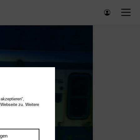
 akzeptieren“,
 Webseite zu. Weitere
ngen