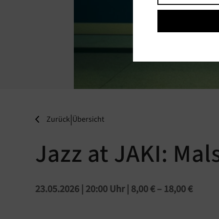
|
Zurück
Übersicht
Jazz at JAKI: Ma
23.05.2026 | 20:00 Uhr
| 8,00 € – 18,00 €