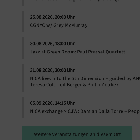
25.08.2026, 20:00 Uhr
CGNYC w/ Grey McMurray
30.08.2026, 18:00 Uhr
Jazz at Green Room: Paul Prassel Quartett
31.08.2026, 20:00 Uhr
NICA live: Into the 5th Dimension – guided by A
Teresa Coll, Leif Berger & Philip Zoubek
05.09.2026, 14:15 Uhr
NICA exchange × CJW: Damian Dalla Torre – Peop
Weitere Veranstaltungen an diesem Ort