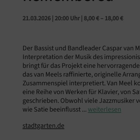
21.03.2026 | 20:00 Uhr
| 8,00 € – 18,00 €
Der Bassist und Bandleader Caspar van Me
Interpretation der Musik des impressioni
bringt für das Projekt eine hervorragen
das van Meels raffinierte, originelle Arra
Zusammenspiel interpretiert. Van Meel kon
eine Reihe von Werken für Klavier, von S
geschrieben. Obwohl viele Jazzmusiker 
wie Satie beeinflusst ...
weiterlesen
stadtgarten.de