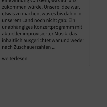
eine Ahnung von dem, was auf uns
zukommen würde. Unsere Idee war,
etwas zu machen, was es bis dahin in
unserem Land noch nicht gab: Ein
unabhängiges Konzertprogramm mit
aktueller improvisierter Musik, das
inhaltlich ausgerichtet war und weder
nach Zuschauerzahlen ...
weiterlesen