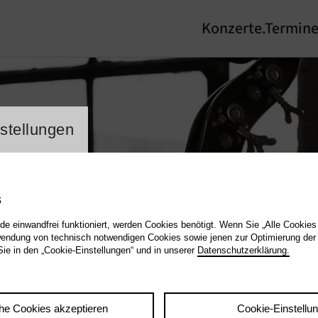
Konzerte.Termin
lung Cookienbanner
stellungen
s
de einwandfrei funktioniert, werden Cookies benötigt. Wenn Sie „Alle Cookies
endung von technisch notwendigen Cookies sowie jenen zur Optimierung der
Sie in den „Cookie-Einstellungen“ und in unserer
Datenschutzerklärung.
he Cookies akzeptieren
Cookie-Einstellu