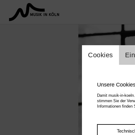
Einstel
Cookies
Ein
Unsere Cookie
Damit musik-in-koeln.
stimmen Sie der Verw
Informationen finden 
Technisc