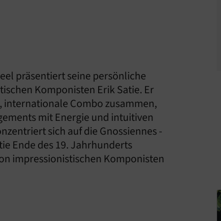
el präsentiert seine persönliche
stischen Komponisten Erik Satie. Er
de, internationale Combo zusammen,
ngements mit Energie und intuitiven
zentriert sich auf die Gnossiennes -
atie Ende des 19. Jahrhunderts
von impressionistischen Komponisten