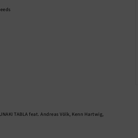
Reeds
NUNAKI TABLA feat. Andreas Völk, Kenn Hartwig,