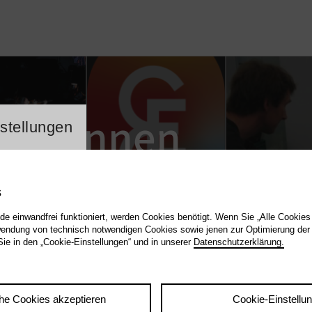
lung Cookienbanner
ker.Innen
stellungen
s
de einwandfrei funktioniert, werden Cookies benötigt. Wenn Sie „Alle Cookies
endung von technisch notwendigen Cookies sowie jenen zur Optimierung der
Sie in den „Cookie-Einstellungen“ und in unserer
Datenschutzerklärung.
Profil bearbeiten
he Cookies akzeptieren
Cookie-Einstellu