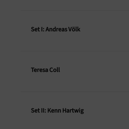
Set I: Andreas Völk
Teresa Coll
Set II: Kenn Hartwig