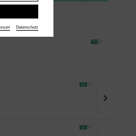
essum
Datenschutz
1
1
1