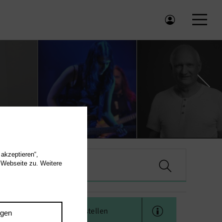
 akzeptieren“,
 Webseite zu. Weitere
Onepager erstellen
ngen