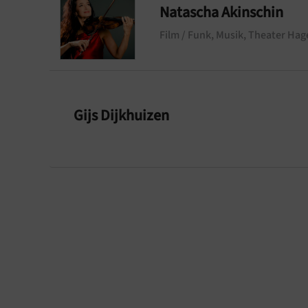
Natascha Akinschin
Film / Funk, Musik, Theater
Hage
Gijs Dijkhuizen