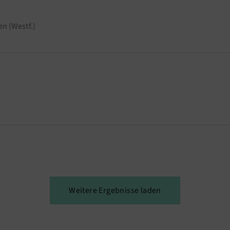
n (Westf.)
Weitere Ergebnisse laden