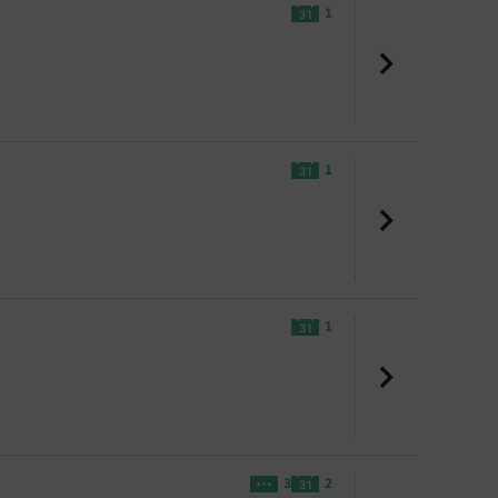
1
1
1
3
2